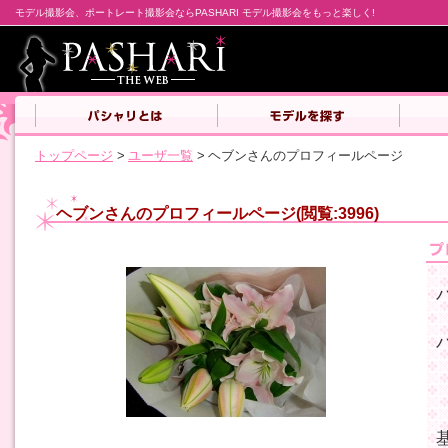
モデル撮影会、ポートレート撮影会ならPASHARI モデル撮影会をもっと楽しく!
トップページ
>
ユーザ一覧
>
ヘブンさんのプロフィールページ
ヘブンさんのプロフィールページ(閲覧:3996)