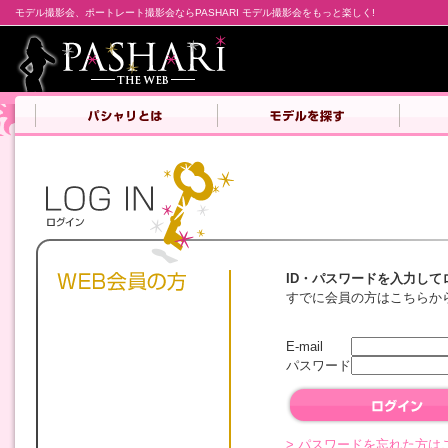
モデル撮影会、ポートレート撮影会ならPASHARI モデル撮影会をもっと楽しく!
ID・パスワードを入力して
すでに会員の方はこちらか
E-mail
パスワード
> パスワードを忘れた方は