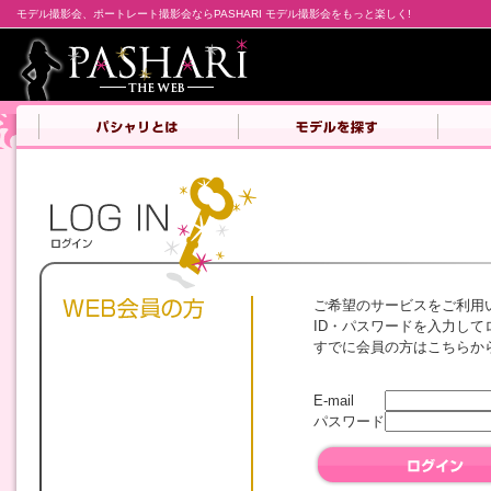
モデル撮影会、ポートレート撮影会ならPASHARI モデル撮影会をもっと楽しく!
ご希望のサービスをご利用
ID・パスワードを入力して
すでに会員の方はこちらか
E-mail
パスワード