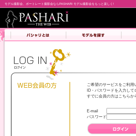
モデル撮影会、ポートレート撮影会ならPASHARI モデル撮影会をもっと楽しく!
ご希望のサービスをご利用
ID・パスワードを入力して
すでに会員の方はこちらか
E-mail
パスワード