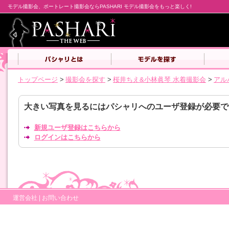
モデル撮影会、ポートレート撮影会ならPASHARI モデル撮影会をもっと楽しく!
トップページ
>
撮影会を探す
>
桜井ちえ&小林眞琴 水着撮影会
>
アル
大きい写真を見るにはパシャリへのユーザ登録が必要で
新規ユーザ登録はこちらから
ログインはこちらから
運営会社
|
お問い合わせ