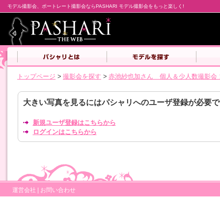
モデル撮影会、ポートレート撮影会ならPASHARI モデル撮影会をもっと楽しく!
トップページ
>
撮影会を探す
>
赤池紗也加さん 個人＆少人数撮影会
大きい写真を見るにはパシャリへのユーザ登録が必要で
新規ユーザ登録はこちらから
ログインはこちらから
運営会社
|
お問い合わせ