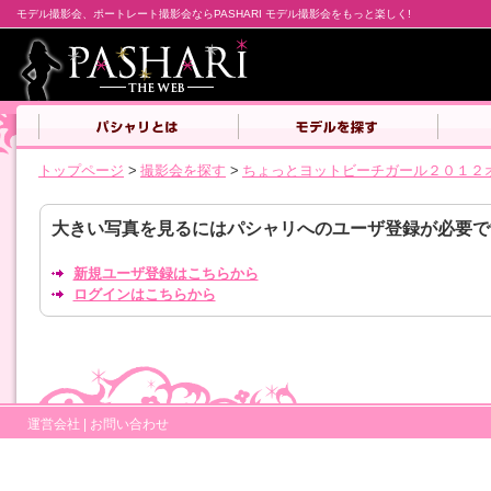
モデル撮影会、ポートレート撮影会ならPASHARI モデル撮影会をもっと楽しく!
トップページ
>
撮影会を探す
>
ちょっとヨットビーチガール２０１２
大きい写真を見るにはパシャリへのユーザ登録が必要で
新規ユーザ登録はこちらから
ログインはこちらから
運営会社
|
お問い合わせ