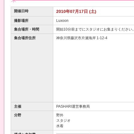
開催日時
2010年07月17日 (土)
撮影場所
Luxoon
集合場所・時間
開始10分前までにスタジオにお集まりください
集合場所住所
神奈川県藤沢市片瀬海岸 1-12-4
主催
PASHARI運営事務局
分野
野外
スタジオ
水着