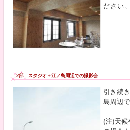
ださい
2部 スタジオ＋江ノ島周辺での撮影会
引き続
島周辺
(注)天