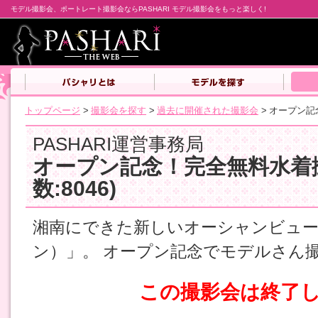
モデル撮影会、ポートレート撮影会ならPASHARI モデル撮影会をもっと楽しく!
トップページ
>
撮影会を探す
>
過去に開催された撮影会
>
オープン記
PASHARI運営事務局
オープン記念！完全無料水着
数:8046)
湘南にできた新しいオーシャンビュース
ン）」。 オープン記念でモデルさん
この撮影会は終了