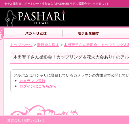
モデル撮影会、ポートレート撮影会ならPASHARI モデル撮影会をもっと楽しく!
トップページ
>
撮影会を探す
>
木田智子さん撮影会！カップリング＆
木田智子さん撮影会！カップリング＆花火大会あり♪ のア
アルバムはパシャリに登録しているカメラマンの方限定で公開して
カメラマン登録
ログインはこちらから
運営会社
|
お問い合わせ